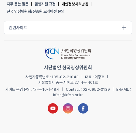
자주 묻는 질문
촬영지원 규정
개인정보처리방침
전국 영상위원회/진흥원 로케이션 문의
사단법인 한국영상위원회
사업자등록번호 : 105-82-21043
대표 : 이장호
서울특별시 중구 서애로 27, 4층 401호
사이트 운영 문의 : 월-목 10시-18시
Contact : 02-6952-0139
E-MAIL :
kfcin@kfcin.or.kr
유튜브 새창열기
인스타그램 새창열기
페이스북 새창열기