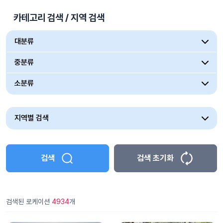
카테고리 검색 / 지역 검색
대분류
중분류
소분류
지역별 검색
검색
검색 초기화
검색된 로케이션
4934
개