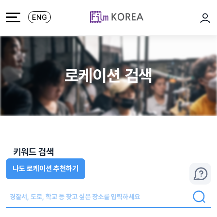
본문 바로가기
주메뉴 바로가기
ENG
로그
로케이션 검색
키워드 검색
나도 로케이션 추천하기