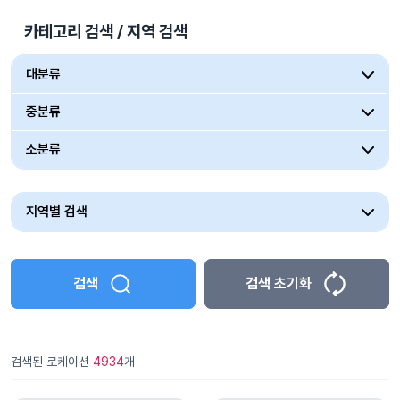
카테고리 검색 / 지역 검색
대분류
중분류
소분류
지역별 검색
검색
검색 초기화
검색된 로케이션
4934
개