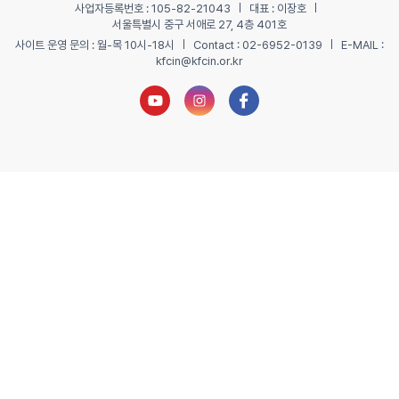
사업자등록번호 : 105-82-21043
대표 : 이장호
서울특별시 중구 서애로 27, 4층 401호
사이트 운영 문의 : 월-목 10시-18시
Contact : 02-6952-0139
E-MAIL :
kfcin@kfcin.or.kr
유튜브 새창열기
인스타그램 새창열기
페이스북 새창열기