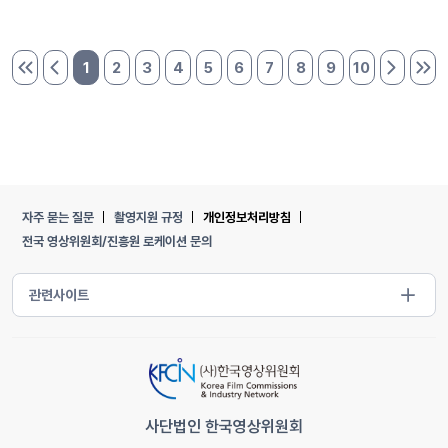
1
2
3
4
5
6
7
8
9
10
처음 페이지
이전 페이지
다음 페이
마지
자주 묻는 질문
촬영지원 규정
개인정보처리방침
전국 영상위원회/진흥원 로케이션 문의
사단법인 한국영상위원회