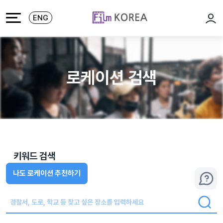
본문 바로가기
주메뉴 바로가기
ENG
로그
로케이션 검색
키워드 검색
나도 로케이션 추천하기