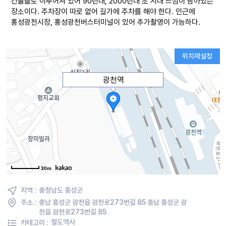
건물들로 이루어져 있어 90년대, 2000년대 초 시대 느낌이 남아있는
장소이다. 주차장이 따로 없어 길가에 주차를 해야 한다. 인근에
홍성광천시장, 홍성광천버스터미널이 있어 추가촬영이 가능하다.
위치재설정
광천역
30m
지역 :
충청남도 홍성군
주소 :
충남 홍성군 광천읍 광천로273번길 85 충남 홍성군 광
천읍 광천로273번길 85
카테고리 :
철도역사