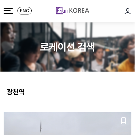
본문 바로가기
주메뉴 바로가기
ENG
로그
로케이션 검색
광천역