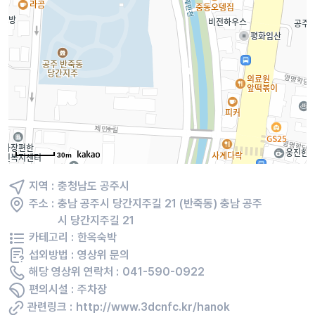
30m
지역 :
충청남도 공주시
주소 :
충남 공주시 당간지주길 21 (반죽동) 충남 공주
시 당간지주길 21
카테고리 :
한옥숙박
섭외방법 :
영상위 문의
해당 영상위 연락처 :
041-590-0922
편의시설 :
주차장
관련링크 :
http://www.3dcnfc.kr/hanok