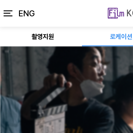
본문 바로가기
주메뉴 바로가기
ENG
촬영지원
로케이션