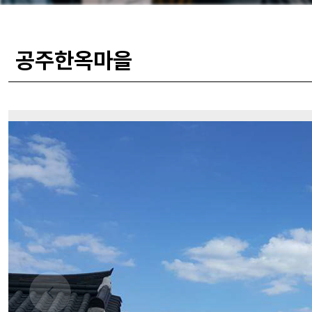
공주한옥마을