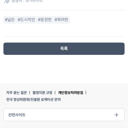
담당자 :
상가관리소
넓은
도시적인
웅장한
화려한
목록
자주 묻는 질문
촬영지원 규정
개인정보처리방침
전국 영상위원회/진흥원 로케이션 문의