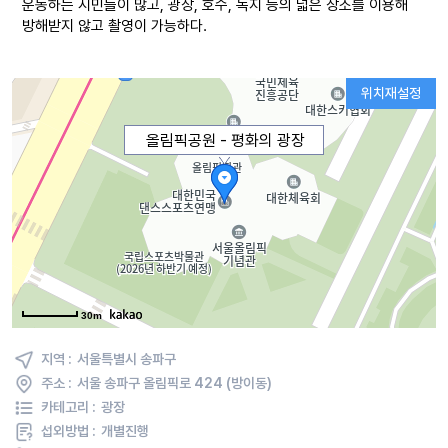
운동하는 시민들이 많고, 광장, 호수, 녹지 등의 넓은 장소를 이용해
방해받지 않고 촬영이 가능하다.
위치재설정
올림픽공원 - 평화의 광장
30m
지역 :
서울특별시 송파구
주소 :
서울 송파구 올림픽로 424 (방이동)
카테고리 :
광장
섭외방법 :
개별진행