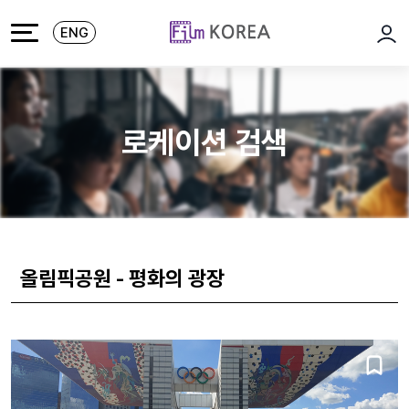
본문 바로가기
주메뉴 바로가기
ENG
로그
로케이션 검색
올림픽공원 - 평화의 광장