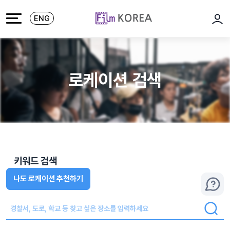
본문 바로가기
주메뉴 바로가기
ENG
로그
로케이션 검색
키워드 검색
나도 로케이션 추천하기