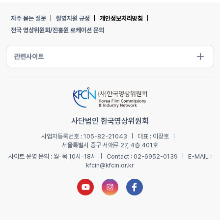
자주 묻는 질문
촬영지원 규정
개인정보처리방침
전국 영상위원회/진흥원 로케이션 문의
사단법인 한국영상위원회
사업자등록번호 : 105-82-21043
대표 : 이장호
서울특별시 중구 서애로 27, 4층 401호
사이트 운영 문의 : 월-목 10시-18시
Contact : 02-6952-0139
E-MAIL :
kfcin@kfcin.or.kr
유튜브 새창열기
인스타그램 새창열기
페이스북 새창열기