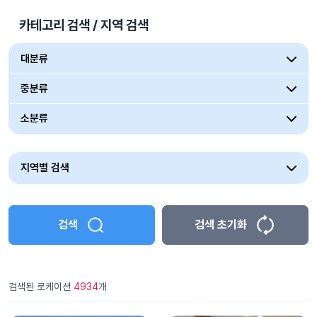
카테고리 검색 / 지역 검색
대분류
중분류
소분류
지역별 검색
검색
검색 초기화
검색된 로케이션
4934
개