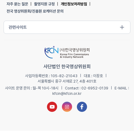
자주 묻는 질문
촬영지원 규정
개인정보처리방침
전국 영상위원회/진흥원 로케이션 문의
사단법인 한국영상위원회
사업자등록번호 : 105-82-21043
대표 : 이장호
서울특별시 중구 서애로 27, 4층 401호
사이트 운영 문의 : 월-목 10시-18시
Contact : 02-6952-0139
E-MAIL :
kfcin@kfcin.or.kr
유튜브 새창열기
인스타그램 새창열기
페이스북 새창열기