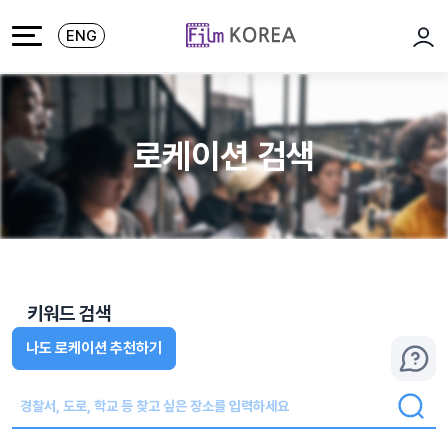
본문 바로가기
주메뉴 바로가기
ENG
로그
로케이션 검색
키워드 검색
나도 로케이션 추천하기