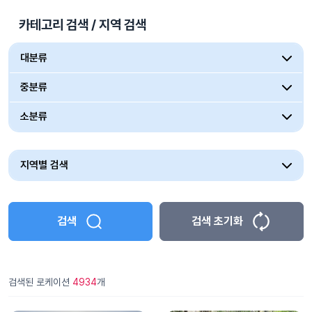
카테고리 검색 / 지역 검색
대분류
중분류
소분류
지역별 검색
검색
검색 초기화
검색된 로케이션
4934
개