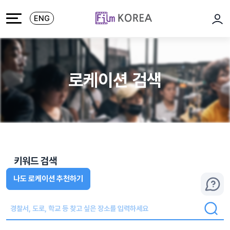
본문 바로가기
주메뉴 바로가기
ENG
로그
로케이션 검색
키워드 검색
나도 로케이션 추천하기