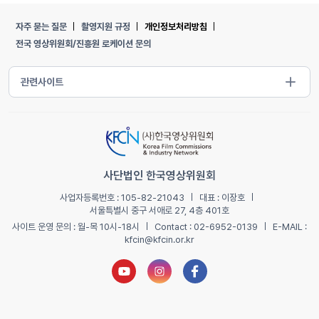
자주 묻는 질문
촬영지원 규정
개인정보처리방침
전국 영상위원회/진흥원 로케이션 문의
사단법인 한국영상위원회
사업자등록번호 : 105-82-21043
대표 : 이장호
서울특별시 중구 서애로 27, 4층 401호
사이트 운영 문의 : 월-목 10시-18시
Contact : 02-6952-0139
E-MAIL :
kfcin@kfcin.or.kr
유튜브 새창열기
인스타그램 새창열기
페이스북 새창열기