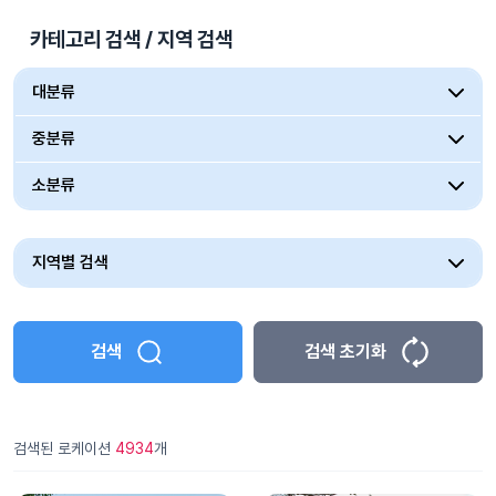
카테고리 검색 / 지역 검색
대분류
중분류
소분류
지역별 검색
검색
검색 초기화
검색된 로케이션
4934
개